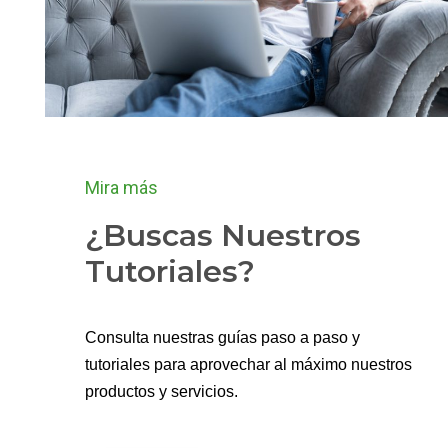
Mira más
¿Buscas Nuestros
Tutoriales?
Consulta nuestras guías paso a paso y
tutoriales para aprovechar al máximo nuestros
productos y servicios.