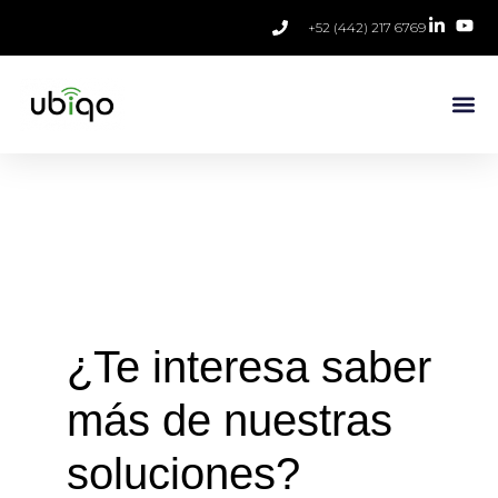
+52 (442) 217 6769
¿Te interesa saber
más de nuestras
soluciones?