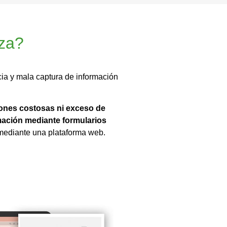
nza?
ia y mala captura de información
ones costosas ni exceso de
rmación mediante formularios
 mediante una plataforma web.