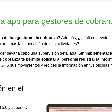
la app para gestores de cobra
itas de tus gestores de cobranza?
Además, ¿la falta de evidenc
a aún más la supervisión de sus actividades?
oder llevar a cabo una
supervisión detallada.
Sin implementaci
 cobranza te permite solicitar al personal registrar la info
a GPS sus movimientos y recibes la información en tus oficinas
ón en el
 5.0 y superior;