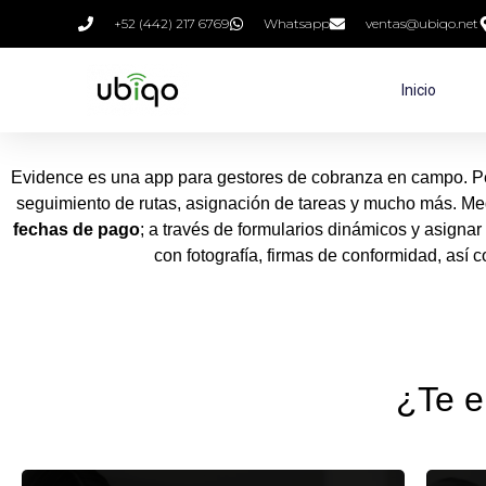
+52 (442) 217 6769
Whatsapp
ventas@ubiqo.net
Inicio
Evidence es una app para gestores de cobranza en campo. P
seguimiento de rutas, asignación de tareas y mucho más. Me
fechas de pago
; a través de formularios dinámicos y asigna
con fotografía, firmas de conformidad, así 
¿Te e