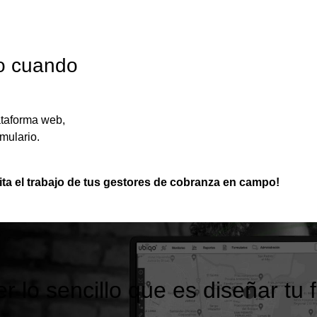
o cuando
ataforma web,
mulario.
lita el trabajo de tus gestores de cobranza en campo!
 lo sencillo que es diseñar tu 