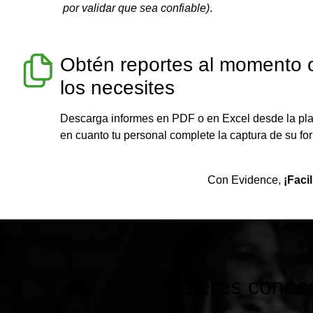
por validar que sea confiable)
.
Obtén reportes al momento 
los necesites
Descarga informes en PDF o en Excel desde la pl
en cuanto tu personal complete la captura de su for
Con Evidence,
¡Faci
¿Quieres conocer