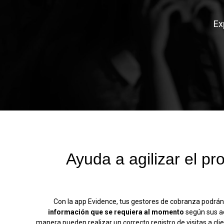
Ex
Ayuda a agilizar
el pr
Con la app Evidence, tus gestores de cobranza podrá
información que se requiera al momento
según sus a
manera pueden realizar un correcto registro de visitas a cli