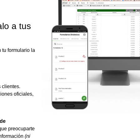
lo a tus
tu formulario la
 clientes.
ones oficiales,
 de
que preocuparte
 información
(ni