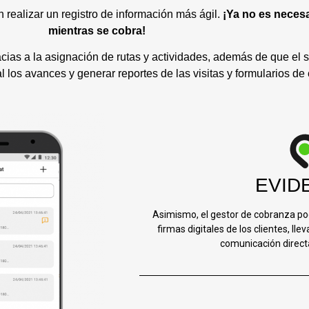
realizar un registro de información más ágil.
¡Ya no es necesa
mientras se cobra!
racias a la asignación de rutas y actividades, además de que el
l los avances y generar reportes de las visitas y formularios de 
EVID
Asimismo, el gestor de cobranza po
firmas digitales de los clientes, lle
comunicación directa