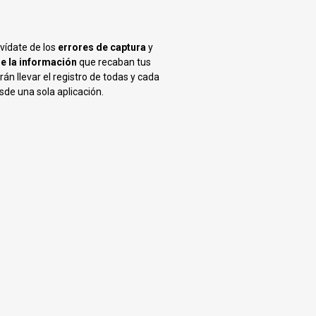
vídate de los
errores de captura
y
de la información
que recaban tus
án llevar el registro de todas y cada
sde una sola aplicación.