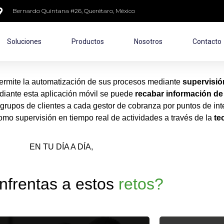
Bernardo Quintana #26, Querétaro, México
Soluciones
Productos
Nosotros
Contacto
ermite la automatización de sus procesos mediante
supervisión
diante esta aplicación móvil se puede
recabar información de l
r grupos de clientes a cada gestor de cobranza por puntos de i
como supervisión en tiempo real de actividades a través de la
te
EN TU DÍA A DÍA,
nfrentas a estos
retos?