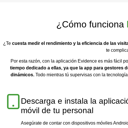
¿Cómo
funciona
¿Te
cuesta medir el rendimiento y la eficiencia de las vis
te complic
Por esta razón, con la aplicación Evidence es más fácil p
tiempo dedicado a ellas, ya que la app para gestores de
dinámicos.
Todo mientras tú supervisas con la tecnologí
Descarga e instala la aplicaci
móvil de tu personal
Asegúrate de contar con dispositivos móviles Android