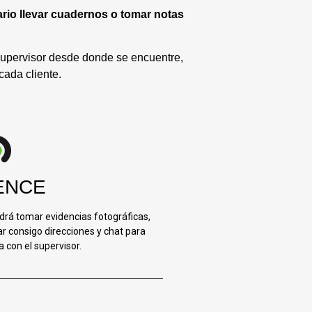
rio llevar cuadernos o tomar notas
 supervisor desde donde se encuentre,
cada cliente.
ENCE
drá tomar evidencias fotográficas,
var consigo direcciones y chat para
 con el supervisor.