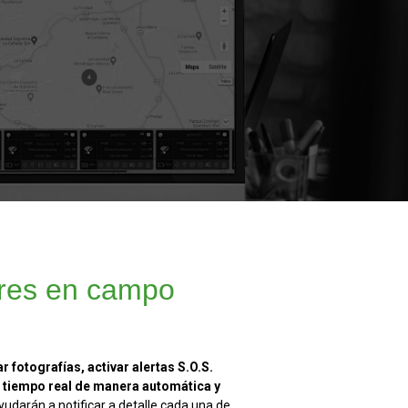
res en campo
r fotografías, activar alertas S.O.S.
n tiempo real de manera automática y
yudarán a notificar a detalle cada una de