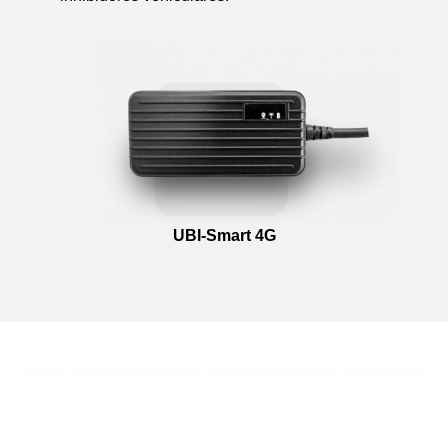
UBI-Smart 4G