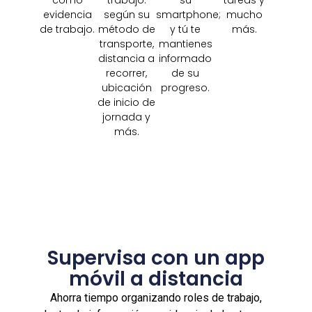
evidencia
según su
smartphone;
mucho
de trabajo.
método de
y tú te
más.
transporte,
mantienes
distancia a
informado
recorrer,
de su
ubicación
progreso.
de inicio de
jornada y
más.
Supervisa con un app
móvil a distancia
Ahorra tiempo organizando roles de trabajo,