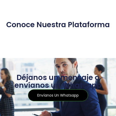
Conoce Nuestra Plataforma
Déjanos un mensaje o
envíanos un Whatsapp
Envíanos Un Whatsapp