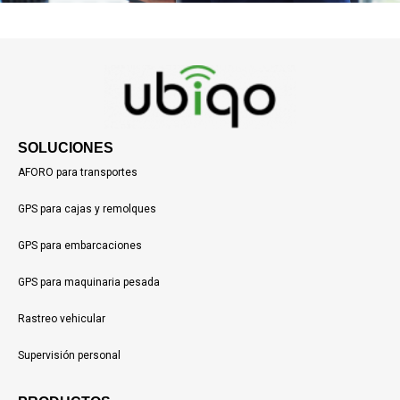
SOLUCIONES
AFORO para transportes
GPS para cajas y remolques
GPS para embarcaciones
GPS para maquinaria pesada
Rastreo vehicular
Supervisión personal