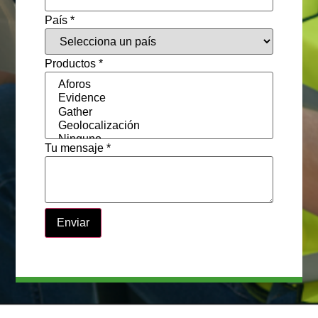
País *
Productos *
Tu mensaje *
Enviar