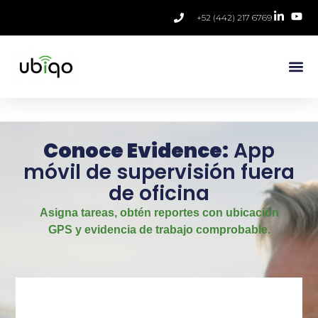
+52 (442) 217 6769
Conoce Evidence:
App
móvil de supervisión fuera
de oficina
Asigna tareas, obtén reportes con ubicación
GPS y evidencia de trabajo comprobable.