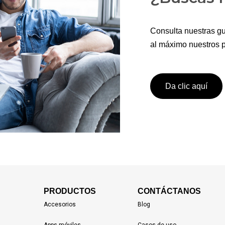
Consulta nuestras gu
al máximo nuestros p
Da clic aquí
PRODUCTOS
CONTÁCTANOS
Accesorios
Blog