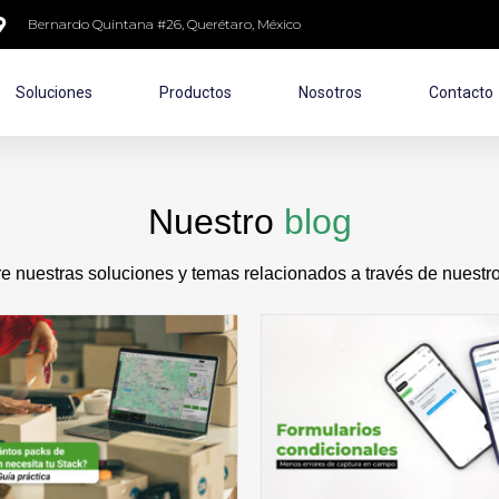
Bernardo Quintana #26, Querétaro, México
Soluciones
Productos
Nosotros
Contacto
Nuestro
blog
 nuestras soluciones y temas relacionados a través de nuestro 