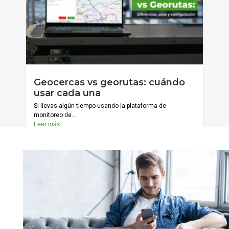
julio 20, 2026
Geocercas vs georutas: cuándo
Cargar más
usar cada una
Si llevas algún tiempo usando la plataforma de
monitoreo de...
Leer más
julio 13, 2026