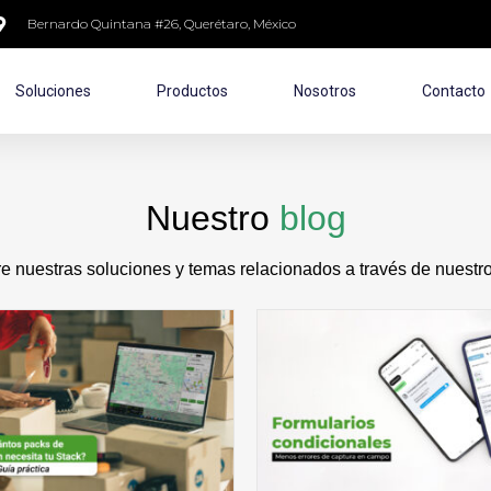
Bernardo Quintana #26, Querétaro, México
Soluciones
Productos
Nosotros
Contacto
Nuestro
blog
 nuestras soluciones y temas relacionados a través de nuestro 