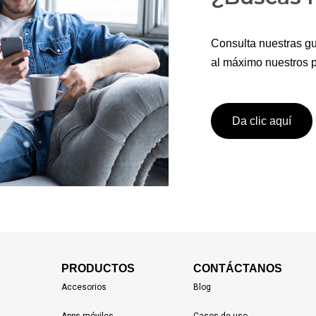
Consulta nuestras gu
al máximo nuestros p
Da clic aquí
PRODUCTOS
CONTÁCTANOS
Accesorios
Blog