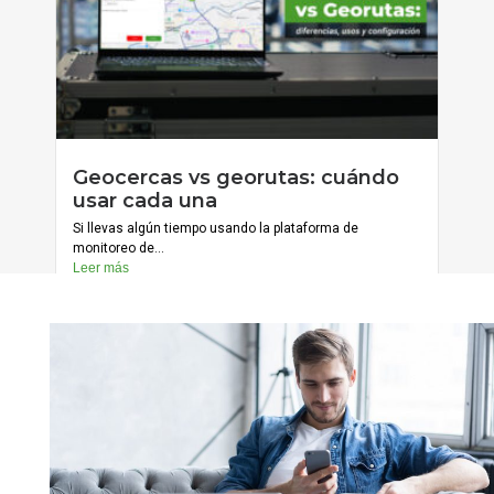
julio 20, 2026
Geocercas vs georutas: cuándo
Cargar más
usar cada una
Si llevas algún tiempo usando la plataforma de
monitoreo de...
Leer más
julio 13, 2026