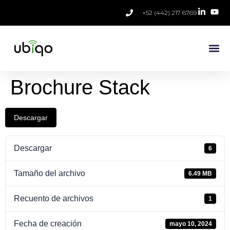
+52 (442) 217 6769
Brochure Stack
Descargar
Descargar
6
Tamaño del archivo
6.49 MB
Recuento de archivos
1
Fecha de creación
mayo 10, 2024