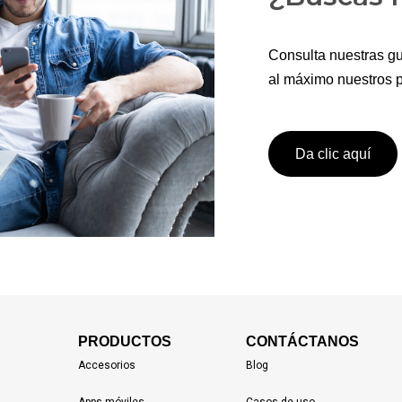
Consulta nuestras gu
al máximo nuestros p
Da clic aquí
PRODUCTOS
CONTÁCTANOS
Accesorios
Blog