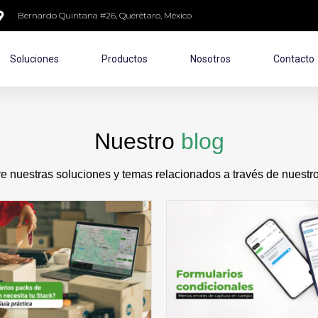
Bernardo Quintana #26, Querétaro, México
Soluciones
Productos
Nosotros
Contacto
Nuestro
blog
 nuestras soluciones y temas relacionados a través de nuestro 