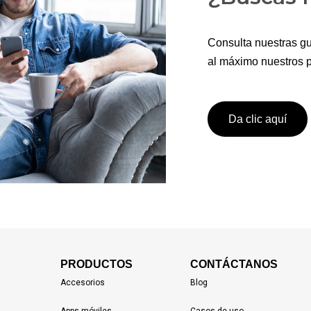
Consulta nuestras gu
al máximo nuestros p
Da clic aquí
PRODUCTOS
CONTÁCTANOS
Accesorios
Blog