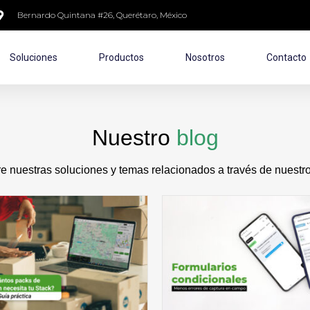
Bernardo Quintana #26, Querétaro, México
Soluciones
Productos
Nosotros
Contacto
Nuestro
blog
 nuestras soluciones y temas relacionados a través de nuestro 