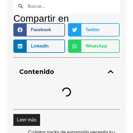
Compartir en
Facebook
Twitter
LinkedIn
WhatsApp
Contenido
Leer más
¿Cuántos packs de expansión necesita tu