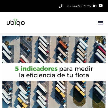
+52 (442) 217 6769