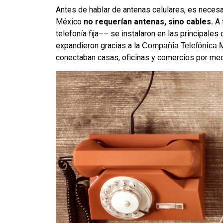
Antes de hablar de antenas celulares, es neces
México
no requerían antenas, sino cables.
A 
telefonía fija–– se instalaron en las principale
expandieron gracias a la
Compañía Telefónica 
conectaban casas, oficinas y comercios por med