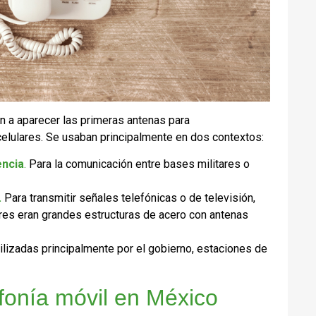
 a aparecer las primeras antenas para
celulares. Se usaban principalmente en dos contextos:
encia
.
Para la comunicación entre bases militares o
.
Para transmitir señales telefónicas o de televisión,
rres eran grandes estructuras de acero con antenas
ilizadas principalmente por el gobierno, estaciones de
efonía móvil en México