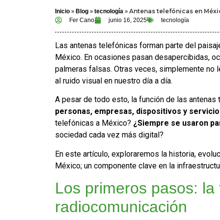
»
»
»
Antenas telefónicas en Méxi
Inicio
Blog
tecnología
Fer Cano
junio 16, 2025
tecnología
Las antenas telefónicas forman parte del paisaj
México. En ocasiones pasan desapercibidas, oc
palmeras falsas. Otras veces, simplemente no
al ruido visual en nuestro día a día.
A pesar de todo esto, la función de las antenas 
personas, empresas, dispositivos y servicio
telefónicas a México?
¿Siempre se usaron pa
sociedad cada vez más digital?
En este artículo, exploraremos la historia, evol
México; un componente clave en la infraestructu
Los primeros pasos: la t
radiocomunicación