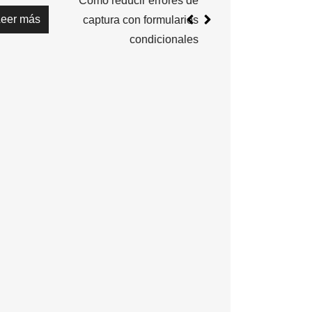
Cómo reducir errores de
Leer más
captura con formularios
condicionales