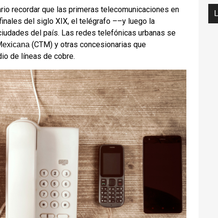
ario recordar que las primeras telecomunicaciones en
finales del siglo XIX, el telégrafo ––y luego la
s ciudades del país. Las redes telefónicas urbanas se
(CTM) y otras concesionarias que
Mexicana
io de líneas de cobre.