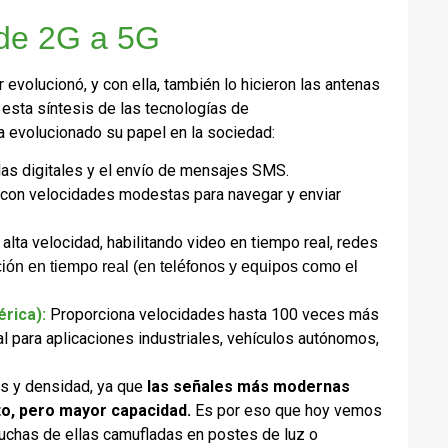
 de 2G a 5G
 evolucionó, y con ella, también lo hicieron las antenas
esta síntesis de las tecnologías de
 evolucionado su papel en la sociedad:
das digitales y el envío de mensajes SMS.
o, con velocidades modestas para navegar y enviar
 alta velocidad, habilitando video en tiempo real, redes
ción en tiempo real (en teléfonos y equipos como el
érica):
Proporciona velocidades hasta 100 veces más
eal para aplicaciones industriales, vehículos autónomos,
s y densidad, ya que
las señales más modernas
to, pero mayor capacidad.
Es por eso que hoy vemos
has de ellas camufladas en postes de luz o