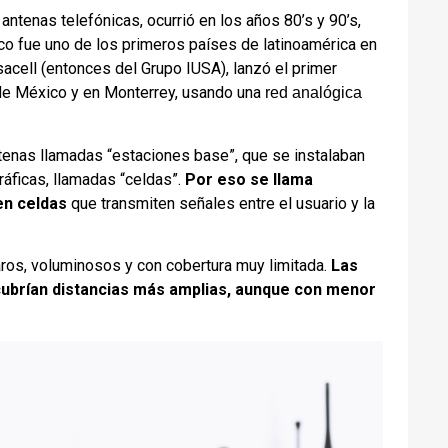
antenas telefónicas, ocurrió en los años 80’s y 90’s,
xico fue uno de los primeros países de latinoamérica en
sacell (entonces del Grupo IUSA), lanzó el primer
d de México y en Monterrey, usando una
red analógica
ntenas llamadas “estaciones base”, que se instalaban
ráficas, llamadas “celdas”.
Por eso se llama
en celdas
que transmiten señales entre el usuario y la
caros, voluminosos y con cobertura muy limitada.
Las
cubrían distancias más amplias, aunque con menor