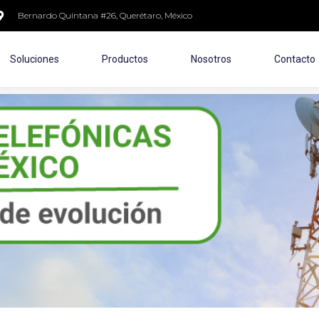
Bernardo Quintana #26, Querétaro, México
Soluciones
Productos
Nosotros
Contacto