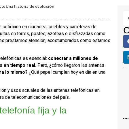
co: Una historia de evolución
e cotidiano en ciudades, pueblos y carreteras de
C
ultas en torres, postes, azoteas o disfrazadas como
 les prestamos atención, acostumbrados como estamos
telefónicas es esencial:
conectar a millones de
s en tiempo real.
Pero, ¿cómo llegaron las antenas
ra lo mismo?
¿Qué papel cumplen hoy en día en una
ución y usos actuales de las antenas telefónicas en
ra de telecomunicaciones del país.
elefonía fija y la