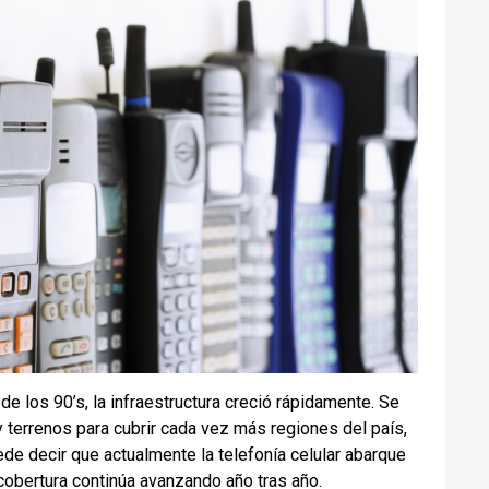
de los 90’s, la infraestructura creció rápidamente. Se
 y terrenos para cubrir cada vez más regiones del país,
ede decir que actualmente la telefonía celular abarque
 cobertura continúa avanzando año tras año.