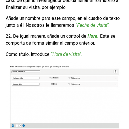
caso de que tu investigador decida llenar el formulario al
finalizar su visita, por ejemplo.
Añade un nombre para este campo, en el cuadro de texto
junto a él. Nosotros le llamaremos
“Fecha de visita”.
22. De igual manera, añade un control de
Hora.
Este se
comporta de forma similar al campo anterior.
Como título, introduce
“Hora de visita”
.