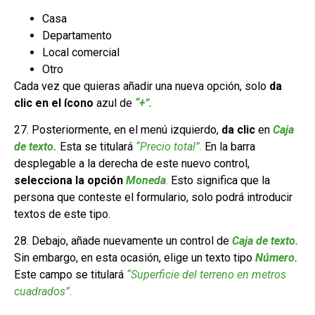
Casa
Departamento
Local comercial
Otro
Cada vez que quieras añadir una nueva opción, solo
da
clic en el ícono
azul de
“+”.
27. Posteriormente, en el menú izquierdo,
da clic
en
Caja
de texto.
Esta se titulará
“Precio total”
.
En la barra
desplegable a la derecha de este nuevo control,
selecciona la opción
Moneda
.
Esto significa que la
persona que conteste el formulario, solo podrá introducir
textos de este tipo.
28. Debajo, añade nuevamente un control de
Caja de texto.
Sin embargo, en esta ocasión, elige un texto tipo
Número.
Este campo se titulará
“Superficie del terreno en metros
cuadrados”.