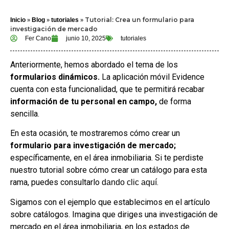
»
»
»
Tutorial: Crea un formulario para
Inicio
Blog
tutoriales
investigación de mercado
Fer Cano
junio 10, 2025
tutoriales
Anteriormente, hemos abordado el tema de los
formularios dinámicos.
La aplicación móvil Evidence
cuenta con esta funcionalidad, que te permitirá recabar
información de tu personal en campo,
de forma
sencilla.
En esta ocasión, te mostraremos cómo crear un
formulario para investigación de mercado;
específicamente, en el área inmobiliaria. Si te perdiste
nuestro tutorial sobre cómo crear un catálogo para esta
rama, puedes consultarlo
.
dando clic aquí
Sigamos con el ejemplo que establecimos en el artículo
sobre catálogos. Imagina que diriges una investigación de
mercado en el área inmobiliaria, en los estados de