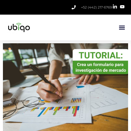
+52 (442) 217 6769