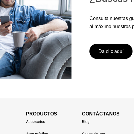
Consulta nuestras gu
al máximo nuestros p
Da clic aquí
PRODUCTOS
CONTÁCTANOS
Accesorios
Blog