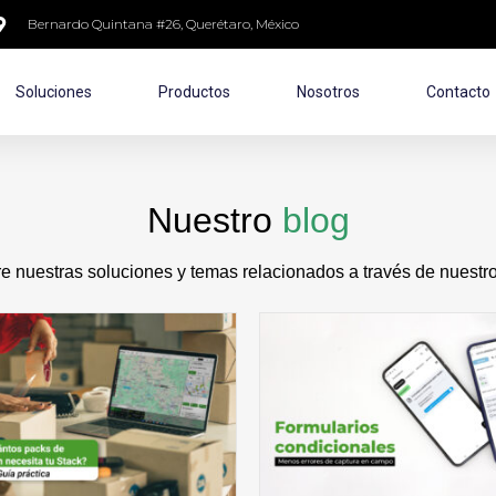
Bernardo Quintana #26, Querétaro, México
Soluciones
Productos
Nosotros
Contacto
Nuestro
blog
 nuestras soluciones y temas relacionados a través de nuestro 