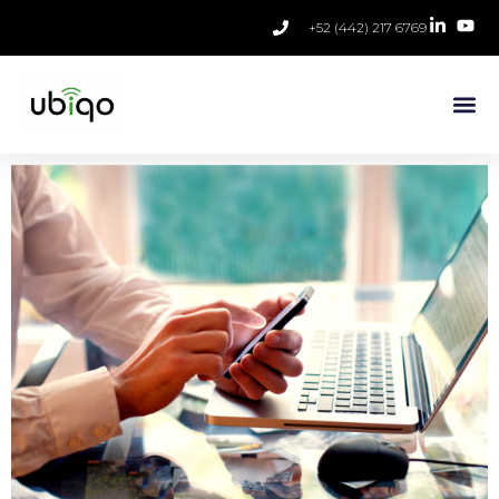
+52 (442) 217 6769