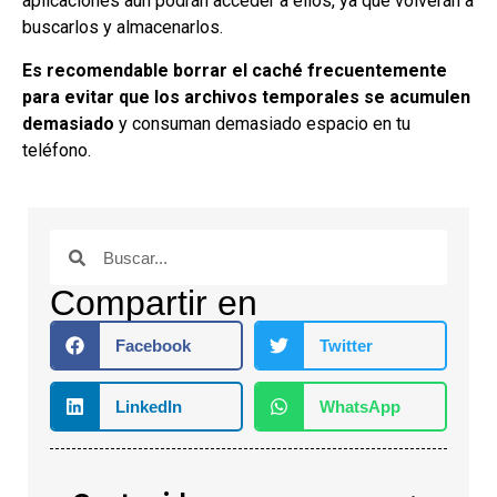
aplicaciones aún podrán acceder a ellos, ya que volverán a
buscarlos y almacenarlos.
Es recomendable borrar el caché frecuentemente
para evitar que los archivos temporales se acumulen
demasiado
y consuman demasiado espacio en tu
teléfono.
Compartir en
Facebook
Twitter
LinkedIn
WhatsApp