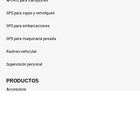
AFORO para transportes
GPS para cajas y remolques
GPS para embarcaciones
GPS para maquinaria pesada
Rastreo vehicular
Supervisión personal
PRODUCTOS
Accesorios
Apps móviles
Geolocalización
CONTÁCTANOS
Blog