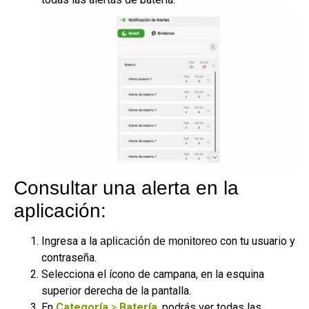
Consultar una alerta en la
aplicación:
Ingresa a la
con tu usuario y
aplicación de monitoreo
contraseña.
Selecciona el ícono de campana, en la esquina
superior derecha de la pantalla.
En
Categoría
>
Batería
, podrás ver todas las