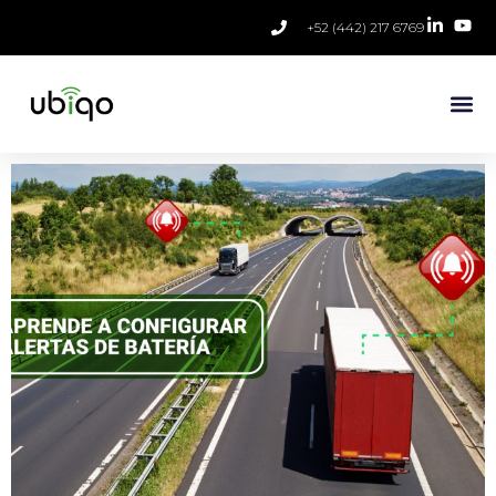
+52 (442) 217 6769