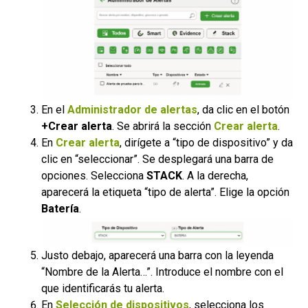
En el
Administrador de alertas
, da clic en el botón
+Crear alerta
. Se abrirá la sección
Crear alerta
.
En
Crear alerta
, dirígete a “tipo de dispositivo” y da
clic en “seleccionar”. Se desplegará una barra de
opciones. Selecciona
STACK
. A la derecha,
aparecerá la etiqueta “tipo de alerta”. Elige la opción
Batería
.
Justo debajo, aparecerá una barra con la leyenda
“Nombre de la Alerta…”. Introduce el nombre con el
que identificarás tu alerta.
En
Selección de dispositivos
, selecciona los