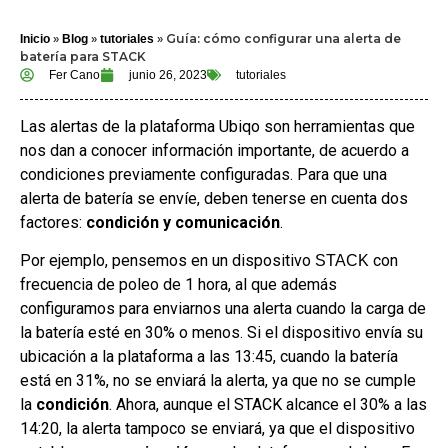
»
»
»
Guía: cómo configurar una alerta de
Inicio
Blog
tutoriales
batería para STACK
Fer Cano
junio 26, 2023
tutoriales
Las alertas de la plataforma Ubiqo son herramientas que
nos dan a conocer información importante, de acuerdo a
condiciones previamente configuradas. Para que una
alerta de batería se envíe, deben tenerse en cuenta dos
factores:
condición y comunicación
.
Por ejemplo, pensemos en un dispositivo
con
STACK
frecuencia de poleo de 1 hora, al que además
configuramos para enviarnos una alerta cuando la carga de
la batería esté en 30% o menos. Si el dispositivo envía su
ubicación a la plataforma a las 13:45, cuando la batería
está en 31%, no se enviará la alerta, ya que no se cumple
la
condición
. Ahora, aunque el STACK alcance el 30% a las
14:20, la alerta tampoco se enviará, ya que el dispositivo