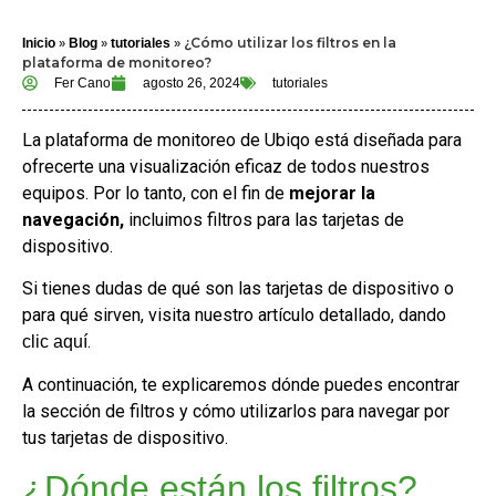
»
»
»
¿Cómo utilizar los filtros en la
Inicio
Blog
tutoriales
plataforma de monitoreo?
Fer Cano
agosto 26, 2024
tutoriales
La plataforma de monitoreo de Ubiqo está diseñada para
ofrecerte una visualización eficaz de todos nuestros
equipos. Por lo tanto, con el fin de
mejorar la
navegación,
incluimos filtros para las tarjetas de
dispositivo.
Si tienes dudas de qué son las tarjetas de dispositivo o
para qué sirven, visita nuestro artículo detallado, dando
.
clic aquí
A continuación, te explicaremos dónde puedes encontrar
la sección de filtros y cómo utilizarlos para navegar por
tus tarjetas de dispositivo.
¿Dónde están los filtros?