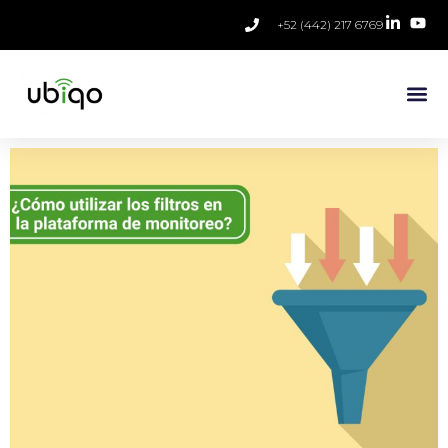
+52 (442) 217 6769