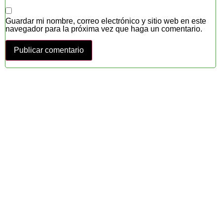
Guardar mi nombre, correo electrónico y sitio web en este
navegador para la próxima vez que haga un comentario.
SOLUCIONES
AFORO para transportes
GPS para cajas y remolques
GPS para embarcaciones