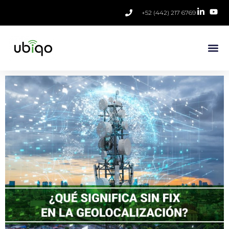
+52 (442) 217 6769