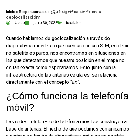
»
»
»
¿Qué significa sin fix en la
Inicio
Blog
tutoriales
geolocalización?
Ubiqo
junio 30, 2022
tutoriales
Cuando hablamos de geolocalización a través de
dispositivos móviles o que cuentan con una SIM, es decir
no satelitales puros, nos encontramos en situaciones en
las que detectamos que nuestra posición en el mapa no
es tan exacta como esperábamos. Esto, junto con la
infraestructura de las antenas celulares, se relaciona
directamente con el concepto
“fix”
.
¿Cómo funciona la telefonía
móvil?
Las
o de telefonía móvil se construyen a
redes celulares
base de antenas. El hecho de que podamos comunicarnos