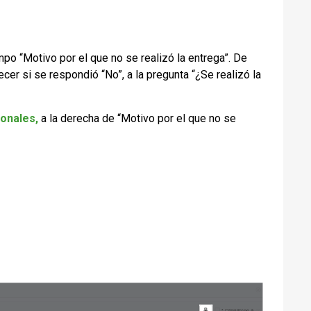
mpo “Motivo por el que no se realizó la entrega”. De
er si se respondió “No”, a la pregunta “¿Se realizó la
ionales,
a la derecha de “Motivo por el que no se