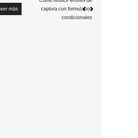
Cómo reducir errores de
Leer más
captura con formularios
condicionales