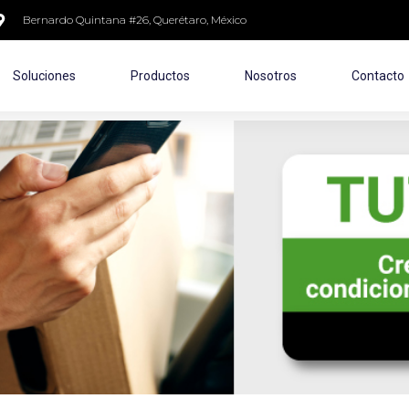
Bernardo Quintana #26, Querétaro, México
Soluciones
Productos
Nosotros
Contacto