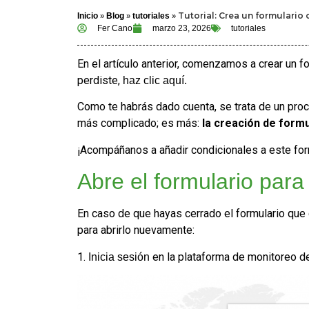
»
»
»
Tutorial: Crea un formulario
Inicio
Blog
tutoriales
Fer Cano
marzo 23, 2026
tutoriales
En el artículo anterior, comenzamos a crear un fo
perdiste,
haz clic aquí.
Como te habrás dado cuenta, se trata de un proc
más complicado; es más:
la creación de formu
¡Acompáñanos a añadir condicionales a este for
Abre el formulario para
En caso de que hayas cerrado el formulario que 
para abrirlo nuevamente:
1.
en la plataforma de monitoreo d
Inicia sesión