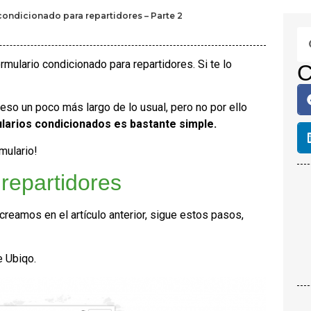
 condicionado para repartidores – Parte 2
rmulario condicionado para repartidores. Si te lo
C
eso un poco más largo de lo usual, pero no por ello
larios condicionados es bastante simple.
mulario!
 repartidores
creamos en el artículo anterior, sigue estos pasos,
e Ubiqo.