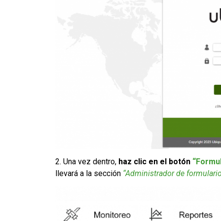
2. Una vez dentro,
haz clic en el botón
“Formul
llevará a la sección
“Administrador de formulari