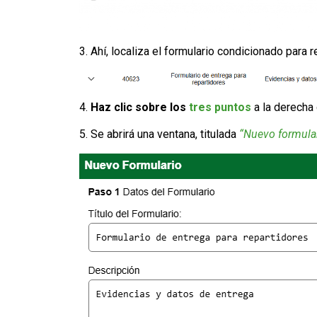
3. Ahí, localiza el formulario condicionado para 
4.
Haz clic sobre los
tres puntos
a la derecha d
5. Se abrirá una ventana, titulada
“Nuevo formular