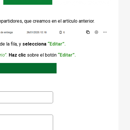
repartidores, que creamos en el artículo anterior.
e la fila, y
selecciona
“Editar”.
io”.
Haz clic
sobre el botón
“Editar”.