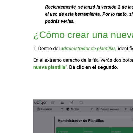
Recientemente, se lanzó la versión 2 de las
el uso de esta herramienta. Por lo tanto, s
podrás verlas.
¿Cómo crear una nueva
1. Dentro del
administrador de plantillas,
identif
En el extremo derecho de la fila, verás dos bot
nueva plantilla
”.
Da clic en el segundo.