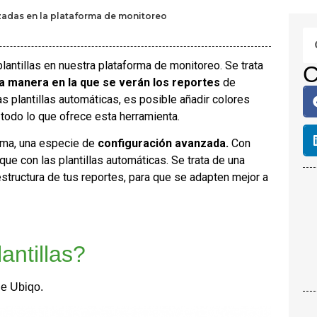
lizadas en la plataforma de monitoreo
plantillas en nuestra plataforma de monitoreo. Se trata
C
la manera en la que se verán los reportes
de
s plantillas automáticas, es posible añadir colores
 todo lo que ofrece esta herramienta.
orma, una especie de
configuración avanzada.
Con
e con las plantillas automáticas. Se trata de una
estructura de tus reportes, para que se adapten mejor a
antillas?
de Ubiqo.