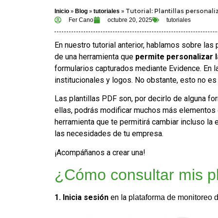
»
»
»
Tutorial: Plantillas persona
Inicio
Blog
tutoriales
Fer Cano
octubre 20, 2025
tutoriales
En nuestro tutorial anterior, hablamos sobre las 
de una herramienta que
permite personalizar 
formularios capturados mediante Evidence. En la
institucionales y logos. No obstante, esto no es
Las plantillas PDF son, por decirlo de alguna f
ellas, podrás modificar muchos más elementos qu
herramienta que te permitirá cambiar incluso la 
las necesidades de tu empresa.
¡Acompáñanos a crear una!
¿Cómo consultar mis pl
1. Inicia sesión
en la
plataforma de monitoreo 