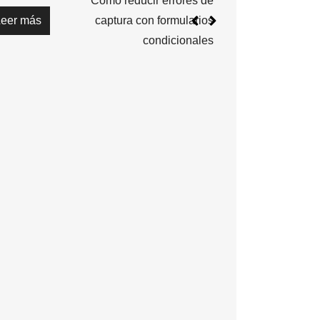
Cómo reducir errores de
Leer más
captura con formularios
condicionales