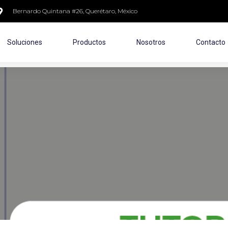
Bernardo Quintana #26, Querétaro, México
Soluciones
Productos
Nosotros
Contacto