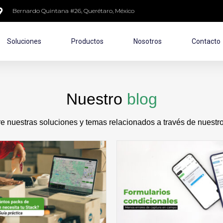
Bernardo Quintana #26, Querétaro, México
Soluciones
Productos
Nosotros
Contacto
Nuestro
blog
 nuestras soluciones y temas relacionados a través de nuestro 