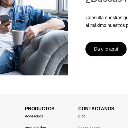
Consulta nuestras gu
al máximo nuestros p
Da clic aquí
PRODUCTOS
CONTÁCTANOS
Accesorios
Blog