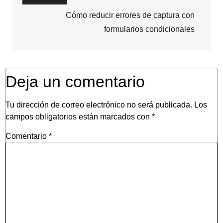
Cómo reducir errores de captura con
formularios condicionales
Deja un comentario
Tu dirección de correo electrónico no será publicada.
Los
campos obligatorios están marcados con
*
Comentario
*