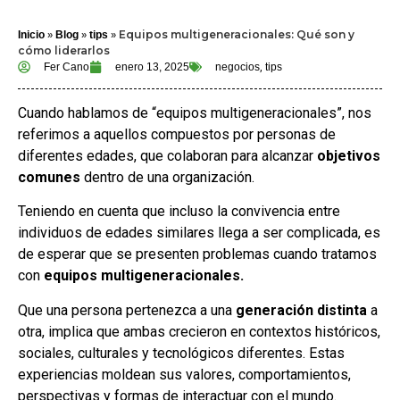
»
»
»
Equipos multigeneracionales: Qué son y
Inicio
Blog
tips
cómo liderarlos
Fer Cano
enero 13, 2025
negocios
,
tips
Cuando hablamos de “equipos multigeneracionales”, nos
referimos a aquellos compuestos por personas de
diferentes edades, que colaboran para alcanzar
objetivos
comunes
dentro de una organización.
Teniendo en cuenta que incluso la convivencia entre
individuos de edades similares llega a ser complicada, es
de esperar que se presenten problemas cuando tratamos
con
equipos multigeneracionales.
Que una persona pertenezca a una
generación distinta
a
otra, implica que ambas crecieron en contextos históricos,
sociales, culturales y tecnológicos diferentes. Estas
experiencias moldean sus valores, comportamientos,
perspectivas y formas de interactuar con el mundo.