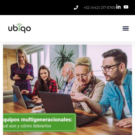
+52 (442) 217 6769