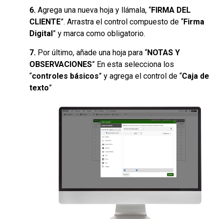
6.
Agrega una nueva hoja y llámala, “
FIRMA DEL
CLIENTE
”. Arrastra el control compuesto de “
Firma
Digital
” y marca como obligatorio.
7.
Por último, añade una hoja para
“
NOTAS Y
OBSERVACIONES
” En esta selecciona los
“
controles básicos
” y agrega el control de “
Caja de
texto
”