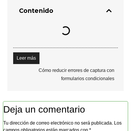
Contenido
Leer más
Cómo reducir errores de captura con
formularios condicionales
Deja un comentario
Tu dirección de correo electrónico no será publicada.
Los
campos obligatorios están marcados con
*