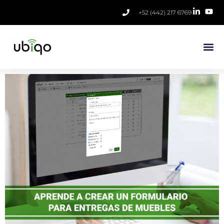
+52 (442) 217 6769