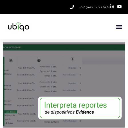
+52 (442) 217 6769