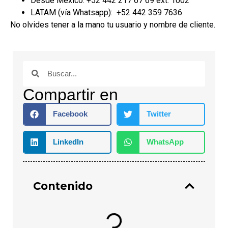
Desde México: +52 442 217 67 69 ext. 1002
LATAM (vía Whatsapp): +52 442 359 7636
No olvides tener a la mano tu usuario y nombre de cliente.
Compartir en
Facebook
Twitter
LinkedIn
WhatsApp
Contenido