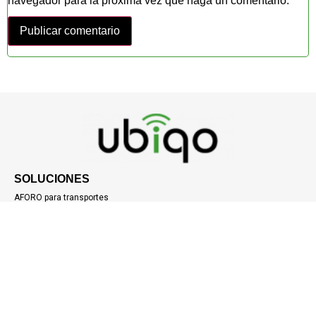
navegador para la próxima vez que haga un comentario.
SOLUCIONES
AFORO para transportes
GPS para cajas y remolques
GPS para embarcaciones
GPS para maquinaria pesada
Rastreo vehicular