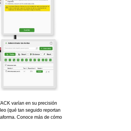
STACK varían en su precisión
leo (qué tan seguido reportan
lataforma. Conoce más de cómo