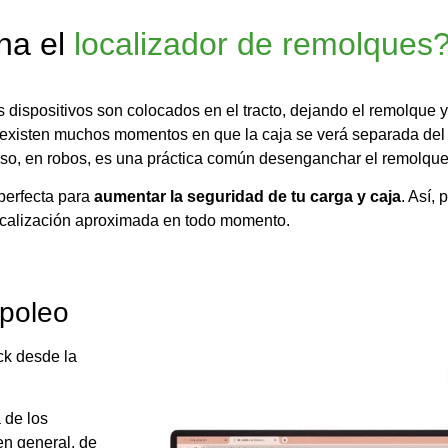
na el
localizador de remolques
s dispositivos son colocados en el tracto, dejando el remolque 
 existen muchos momentos en que la caja se verá separada del t
Incluso, en robos, es una práctica común desenganchar el remolqu
perfecta para
aumentar la seguridad de tu carga y caja
. Así,
ocalización aproximada en todo momento.
 poleo
ck desde la
 de los
en general, de