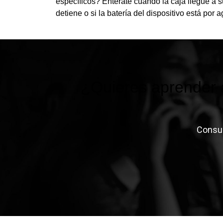
específicos? Entérate cuando la caja llegue a su
detiene o si la batería del dispositivo está por a
¿Quieres aprender a
Consul