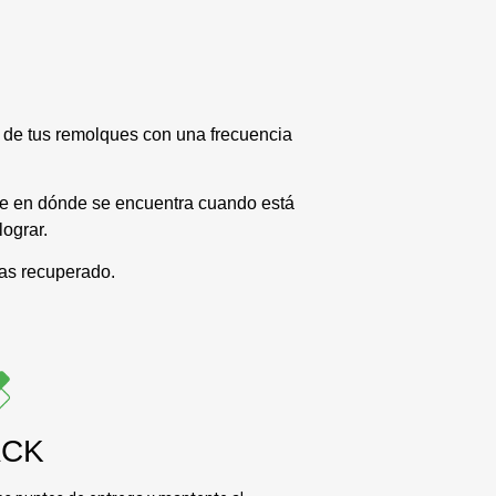
n de tus remolques con una frecuencia
 de en dónde se encuentra cuando está
lograr.
yas recuperado.
ACK