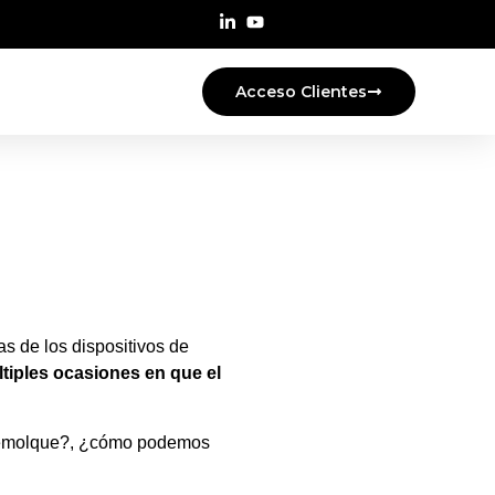
Acceso Clientes
s de los dispositivos de
tiples ocasiones en que el
l remolque?, ¿cómo podemos