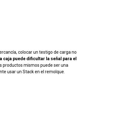
 mercancía, colocar un testigo de carga no
a caja puede dificultar la señal para el
 los productos mismos puede ser una
ente usar un Stack en el remolque.