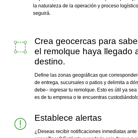
la naturaleza de la operación y proceso logístic
seguirá.
Crea geocercas para sabe
el remolque haya llegado 
destino.
Define las zonas geográficas que corresponden
de entrega, sucursales o patios y delimita a d
debe– ingresar tu remolque. Esto es útil ya sea 
es de tu empresa o te encuentras custodiándolo
Establece alertas
¿Deseas recibir notificaciones inmediatas ant