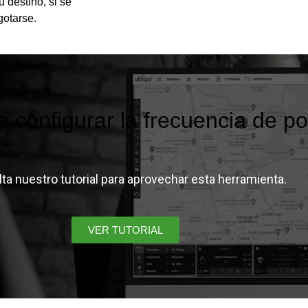
 destino, si se
gotarse.
 configurar la frecuencia de po
ta nuestro tutorial para aprovechar esta herramienta.
VER TUTORIAL