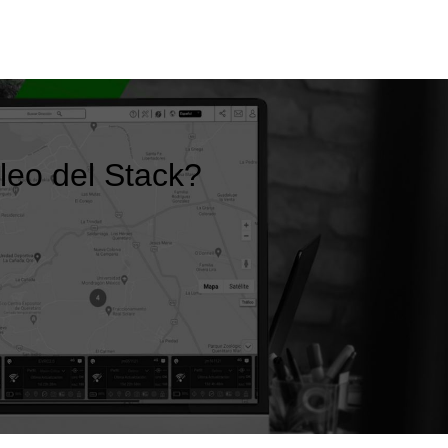
leo del Stack?