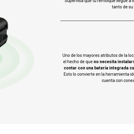
Supervisa que tu remolque llegue a 
tanto de su
Uno de los mayores atributos de la lo
el hecho de que
no necesita instalars
contar con una batería integrada c
Esto lo convierte en la herramienta i
cuenta con conex