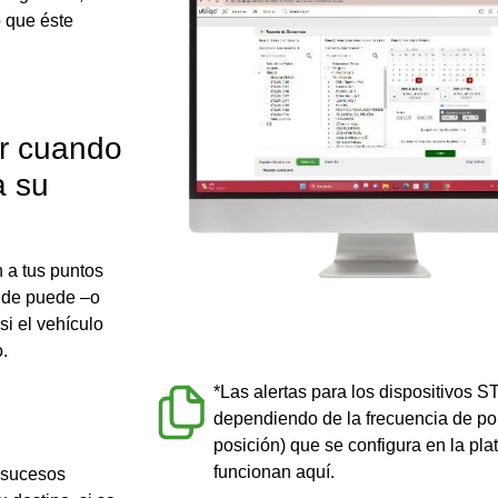
o que éste
r cuando
a su
 a tus puntos
ónde puede –o
si el vehículo
.
*Las alertas para los dispositivos 
dependiendo de la frecuencia de po
posición) que se configura en la p
funcionan aquí.
e sucesos