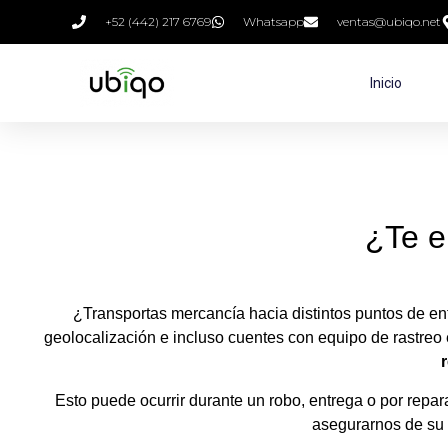
+52 (442) 217 6769
Whatsapp
ventas@ubiqo.net
Inicio
¿Te e
¿Transportas mercancía hacia distintos puntos de e
geolocalización e incluso cuentes con equipo de rastreo e
Esto puede ocurrir durante un robo, entrega o por rep
asegurarnos de su