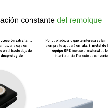
zación constante
del remolque
rotección extra
tanto
Por otro lado, si lo que te interesa es la
mos, si la caja es
siempre te ayudará en ruta.
El metal de l
 en el tracto deja de
equipo GPS
; incluso el material de
 desprotegido
.
interferencia. Por esto es conveni