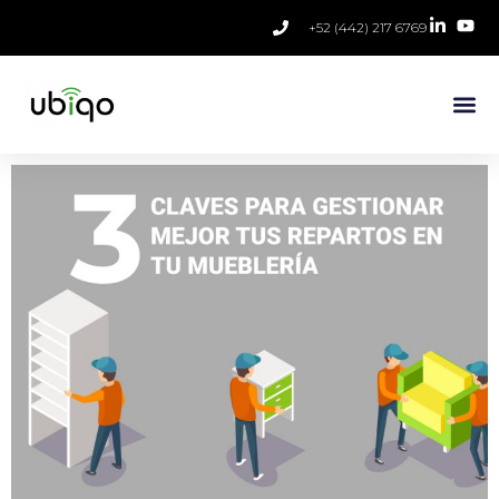
+52 (442) 217 6769