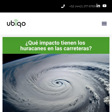
+52 (442) 217 6769