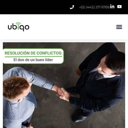
+52 (442) 217 6769