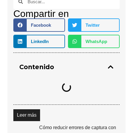
Compartir en
Facebook
Twitter
LinkedIn
WhatsApp
Contenido
Leer más
 georutas: cuándo usar cada una