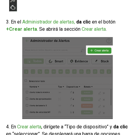
3. En el
Administrador de
alertas
,
da clic
en el botón
+Crear alerta
. Se abrirá la sección
Crear alerta
.
4. En
Crear alerta
, dirígete a “Tipo de dispositivo” y
da clic
en “seleccionar”. Se desplegará una barra de opciones.