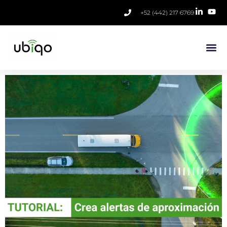
+52 (442) 217 6769