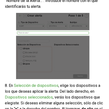
“Nombre de la Alerta…”. Introduce el nombre con el que
identificarás tu alerta.
8. En
Selección de dispositivos
, elige los dispositivos a
los que deseas aplicar la alerta. Del lado derecho, en
Dispositivos seleccionados
, verás los dispositivos que
elegiste. Si deseas eliminar alguna selección, sólo da clic
en la “
x
” a la derecha del nombre. Al terminar,
da clic
en el