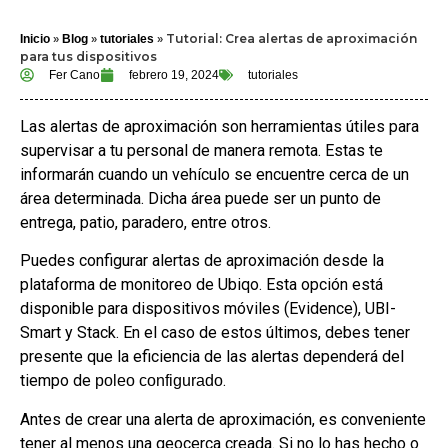
»
»
»
Tutorial: Crea alertas de aproximación
Inicio
Blog
tutoriales
para tus dispositivos
Fer Cano
febrero 19, 2024
tutoriales
Las alertas de aproximación son herramientas útiles para
supervisar a tu personal de manera remota. Estas te
informarán cuando un vehículo se encuentre cerca de un
área determinada. Dicha área puede ser un punto de
entrega, patio, paradero, entre otros.
Puedes configurar alertas de aproximación desde la
plataforma de monitoreo de Ubiqo. Esta opción está
disponible para dispositivos móviles (Evidence), UBI-
Smart y Stack. En el caso de estos últimos, debes tener
presente que la eficiencia de las alertas dependerá del
tiempo de
.
poleo configurado
Antes de crear una alerta de aproximación, es conveniente
tener al menos una geocerca creada. Si no lo has hecho o