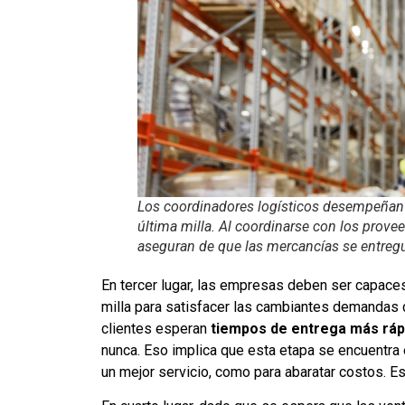
Los coordinadores logísticos desempeñan u
última milla. Al coordinarse con los provee
aseguran de que las mercancías se entregu
En tercer lugar, las empresas deben ser capace
milla para satisfacer las cambiantes demandas d
clientes esperan
tiempos de entrega más rápi
nunca. Eso implica que esta etapa se encuentra
un mejor servicio, como para abaratar costos. E