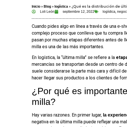
»
»
»
¿Qué es la distribución de últ
Inicio
Blog
logística
Loli León
septiembre 12, 2022
logística
,
negoc
Cuando pides algo en línea a través de una
e-sh
complejo proceso que conlleva que tu compra lle
pasan por muchas etapas diferentes antes de lle
milla es una de las más importantes.
En logística, la “última milla” se refiere a la
etapa
mercancías se transportan desde un centro de dis
suele considerarse la parte más cara y difícil d
hacer llegar sus productos a los clientes de form
¿Por qué es importante 
milla?
Hay varias razones. En primer lugar,
la experienc
negativa en la última milla puede reflejar una ma