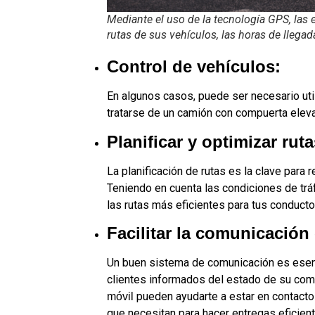
Mediante el uso de la tecnología GPS, las
rutas de sus vehículos, las horas de llegad
Control de vehículos:
En algunos casos, puede ser necesario uti
tratarse de un camión con compuerta eleva
Planificar y optimizar rut
La planificación de rutas es la clave para 
Teniendo en cuenta las condiciones de tráf
las rutas más eficientes para tus conducto
Facilitar la comunicación
Un buen sistema de comunicación es esenc
clientes informados del estado de su comp
pueden ayudarte a estar en contacto
móvil
que necesitan para hacer entregas eficient