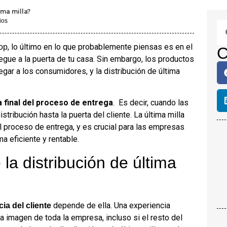
ima milla?
ios
, lo último en lo que probablemente piensas es en el
op
C
gue a la puerta de tu casa. Sin embargo, los productos
gar a los consumidores, y la distribución de última
 final del proceso de entrega
. Es decir, cuando las
tribución hasta la puerta del cliente. La última milla
el proceso de entrega, y es crucial para las empresas
a eficiente y rentable.
la distribución de última
depende de ella. Una experiencia
ia del cliente
la imagen de toda la empresa, incluso si el resto del