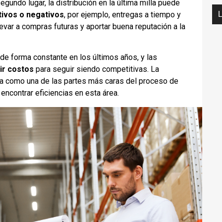
Geocerca
gundo lugar, la distribución en la última milla puede
tivos o negativos
, por ejemplo, entregas a tiempo y
cuándo
levar a compras futuras y aportar buena reputación a la
de forma constante en los últimos años, y las
ir costos
para seguir siendo competitivas. La
ada como una de las partes más caras del proceso de
encontrar eficiencias en esta área.