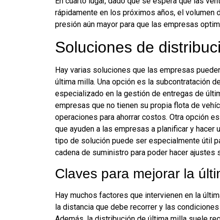
En cuarto lugar, dado que se espera que las ven
rápidamente en los próximos años, el volumen 
presión aún mayor para que las empresas optimi
Soluciones de distribuc
Hay varias soluciones que las empresas pueden 
última milla. Una opción es la subcontratación d
especializado en la gestión de entregas de últi
empresas que no tienen su propia flota de vehíc
operaciones para ahorrar costos. Otra opción es
que ayuden a las empresas a planificar y hacer u
tipo de solución puede ser especialmente útil p
cadena de suministro para poder hacer ajustes 
Claves para mejorar la últi
Hay muchos factores que intervienen en la última
la distancia que debe recorrer y las condiciones
Además, la distribución de última milla suele re