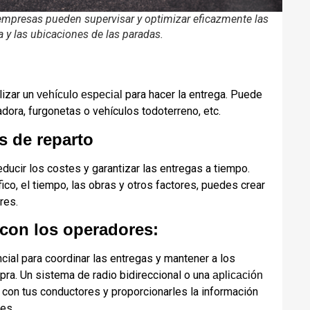
 empresas pueden supervisar y optimizar eficazmente las
a y las ubicaciones de las paradas.
lizar un
para hacer la entrega. Puede
vehículo especial
dora, furgonetas o vehículos todoterreno, etc.
as de reparto
reducir los costes y garantizar las entregas a tiempo.
ico, el tiempo, las obras y otros factores, puedes crear
res.
 con los operadores:
ial para coordinar las entregas y mantener a los
ra. Un sistema de radio bidireccional o una
aplicación
 con tus conductores y proporcionarles la información
es.