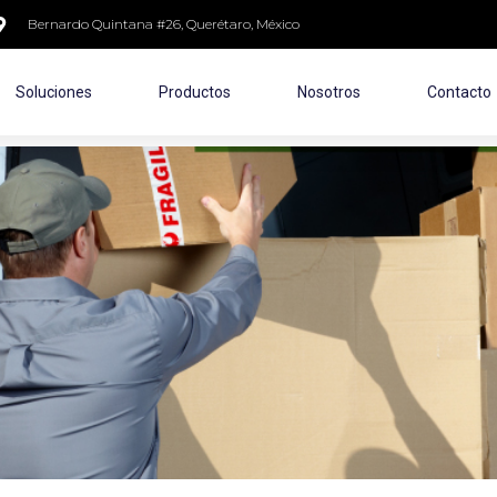
Bernardo Quintana #26, Querétaro, México
Soluciones
Productos
Nosotros
Contacto