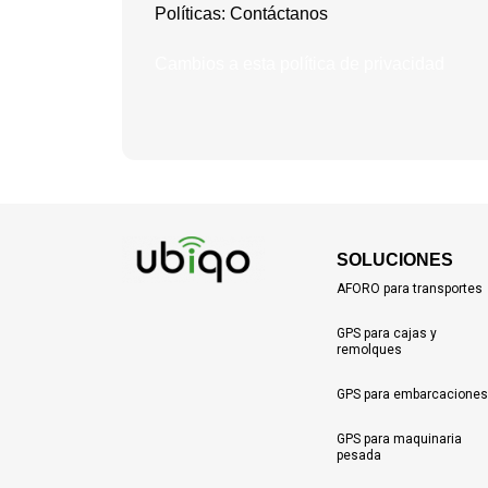
Políticas: Contáctanos
Cambios a esta política de privacidad
SOLUCIONES
AFORO para transportes
GPS para cajas y
remolques
GPS para embarcaciones
GPS para maquinaria
pesada