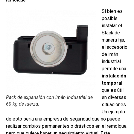
Si bien es
posible
instalar el
Stack de
manera fija,
el accesorio
de imán
industrial
permite una
instalación
temporal
que es útil
Pack de expansión con imán industrial de
en diversas
60 kg de fuerza.
situaciones.
Un ejemplo
de esto sería una empresa de seguridad que no puede
realizar cambios permanentes o drásticos en el remolque,
pero que quiere hacer un seguimiento virtual. Este