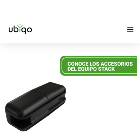
+52 (442) 217 6769