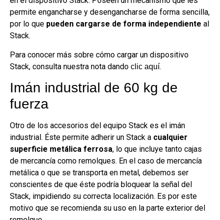
en el dispositivo Stack. Poseen un mecanismo que les
permite engancharse y desengancharse de forma sencilla,
por lo que
pueden cargarse de forma independiente
al
Stack.
Para conocer más sobre cómo cargar un dispositivo
Stack, consulta nuestra nota dando
.
clic aquí
Imán industrial de 60 kg de
fuerza
Otro de los accesorios del equipo Stack es el imán
industrial. Éste permite adherir un Stack a
cualquier
superficie metálica ferrosa
, lo que incluye tanto cajas
de mercancía como remolques. En el caso de mercancía
metálica o que se transporta en metal, debemos ser
conscientes de que éste podría bloquear la señal del
Stack, impidiendo su correcta localización. Es por este
motivo que se recomienda su uso en la parte exterior del
remolque.